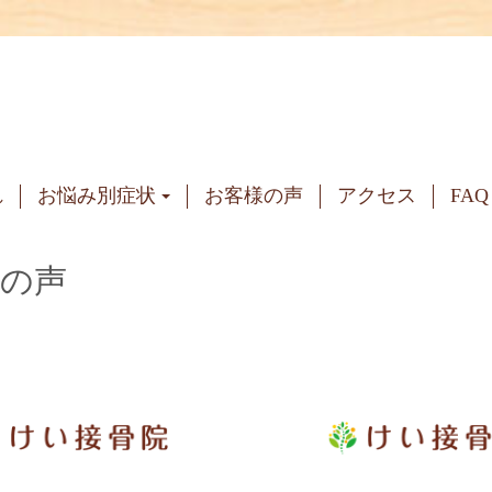
れ
お悩み別症状
お客様の声
アクセス
FAQ
様の声