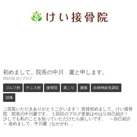
初めまして。院長の中川 慶と申します。
2023.02.25
|
ブログ
ゴルフ肘
テニス肘
接骨院
肩こり
腰痛
自律神経失調症
頭痛
ご高覧いただきありがとうございます！ 皆様初めまして。けい接骨
院 院長の中川慶です。 １回目のブログ更新はやはり自己紹介！
少しでも私のことを知っていただけたら嬉しいです。 ～自己紹介
～ 改めまして、中川慶（なかがわ ...