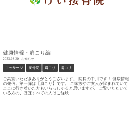
健康情報・肩こり編
2023.03.20
|
お知らせ
マッサージ
接骨院
肩こり
肩コリ
ご高覧いただきありがとうございます。 院長の中川です！ 健康情報
の発信。第一弾は【肩こり】です。 ご家族やご友人が悩まれていて
ここに行き着いた方もいらっしゃると思いますが、 ご覧いただいて
いる方の、ほぼすべての人はご経験 ...